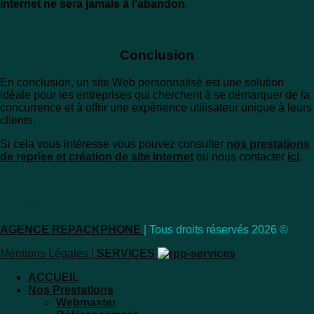
internet ne sera jamais à l’abandon
.
Conclusion
En conclusion, un site Web personnalisé est une solution
idéale pour les entreprises qui cherchent à se démarquer de la
concurrence et à offrir une expérience utilisateur unique à leurs
clients.
Si cela vous intéresse vous pouvez consulter
nos prestations
de reprise et création de site internet
ou nous contacter
ici
.
RETOUR AU BLOG
AGENCE REPACKPHONE
| Tous droits réservés 2026 ©
Mentions Légales
|
SERVICES
ACCUEIL
Nos Prestations
Webmaster